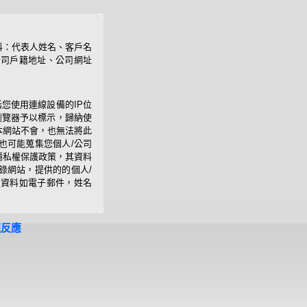
料：代表人姓名、客戶名
公司戶籍地址、公司網址
您使用連線設備的IP位
瀏覽器予以標示，歸納使
本網站不會，也無法將此
也可能蒐集您個人/公司
隱私權保護政策，其資料
錄網站，提供的的個人/
司資料如電子郵件，姓名
題反應